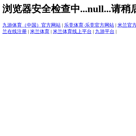
浏览器安全检查中...null...请稍
九游体育（中国）官方网站
|
乐竞体育·乐竞官方网站
|
米兰官
兰在线注册
|
米兰体育
|
米兰体育线上平台
|
九游平台
|