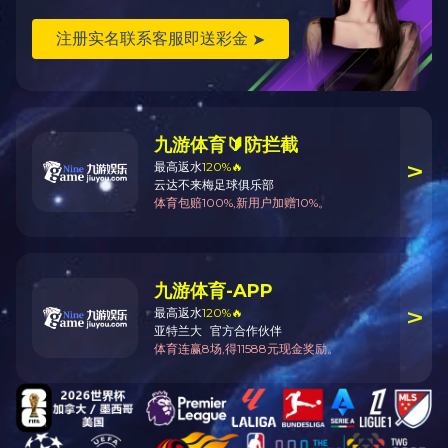
https://work.weixin.qq.com/ca/cawcdee27b4c70dad3
关于开云在线网页版
净化工程
新闻中心
开云在线网
联系开云在线网页版
网站地图HTML
|
网站地图XML
版权所有
开云在线平台
技术支持：汇航科技 营业执照查
友情链接：
九游体育（中国）官方网站
|
乐竞体育·乐竞官方网站
|
米兰官方网页版
|
九游电子