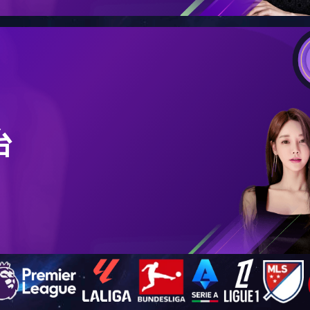
站首页
>
人才招聘