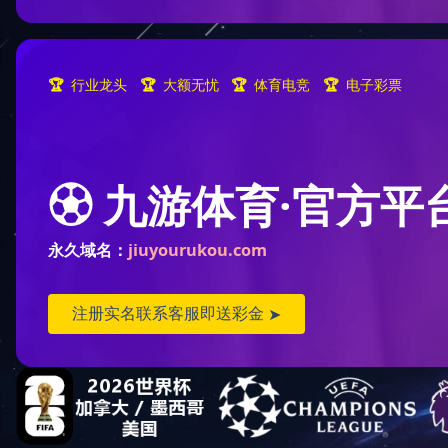
人才招聘
当前位置：
网
联系人：李总 13667390460
吴总 19898889455
售后电话：13974991409
电 话：0731-89675516
地 址：湖南省岳麓区潇湘南
路湘江峯汇1724-1725
https://work.weixin.qq.com/ca/cawcdee27b4c70dad3