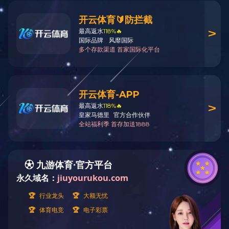
净化工程
当前位置：
网站首页
>
净
GMP净化工程
电子行业
复合材料、化工行业
空调机组净化
日化行业
生物实验室净化工程
生物医药行业
实验室