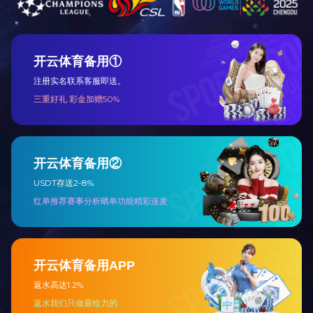
https://work.weixin.qq.com/ca/cawcdee27b4c70dad3
关于开云在线网页版
净化工程
新闻中心
开云在线网
联系开云在线网页版
网站地图HTML
|
网站地图XML
版权所有
开云在线平台
技术支持：汇航科技 营业执照查
友情链接：
九游体育（中国）官方网站
|
乐竞体育·乐竞官方网站
|
米兰官方网页版
|
九游电子
·（中国）官方网站
|
华体会体育(中国)HTH·官方网站
|
米兰在线注册
|
米兰体育
|
米