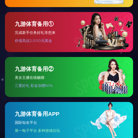
湖南净化工程公司带你了解净化
湖南净化工程公司的原理 乱流洁净室
之间气流的流通截面是变化的，洁净室截面比
开云在线平台规划必须注意的四
近年来越来越多的人关注开云在线平台，有
科学技术的发展，对于开云在线平台的要求也
地区分销
长沙生物医药行业－湖南无尘车间施工
耒阳生物医药行业－湖南无尘车间
郴州生物医药行业－湖南无尘车间施工
资兴生物医药行业－湖南无尘车间
常宁生物医药行业－湖南无尘车间施工
娄底生物医药行业－湖南无尘车间