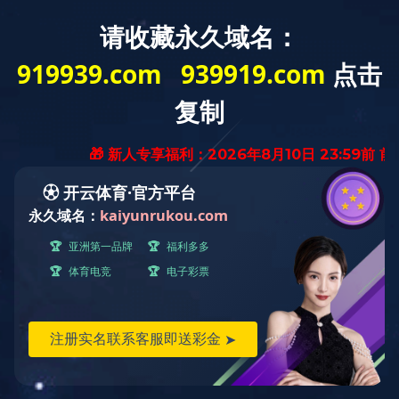
欢迎来到
开云在线平台
官网！
网站首页
关于开云在线网页
净化工程
新
版