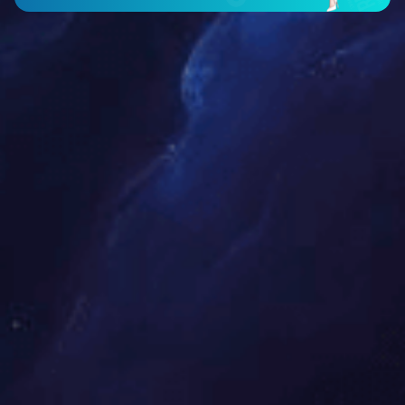
PRODUCT
常德GMP净化工程
常德电子行业
常德复合材料、化工行业
常德空调机组净化
常德日化行业
常德生物实验室净化工程
常德生物医药行业