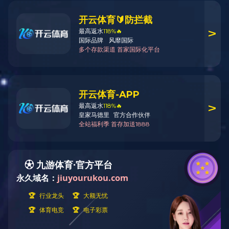
热门关键词：
湖南净化工程公司
、
湖南开云在线平台
、
湖南无尘车间施工