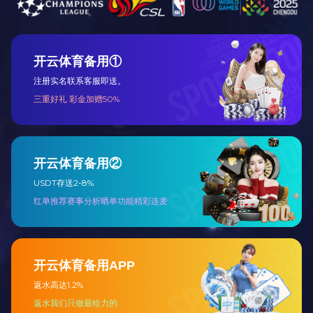
常德日化行业－湖南无尘车间施工