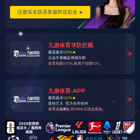
资兴医疗手术室洁净工程－湖南开云在线平台