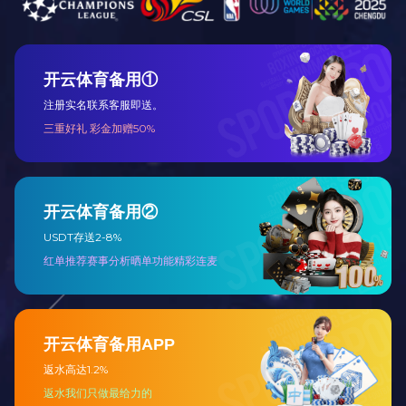
资兴日化行业－湖南无尘车间施工