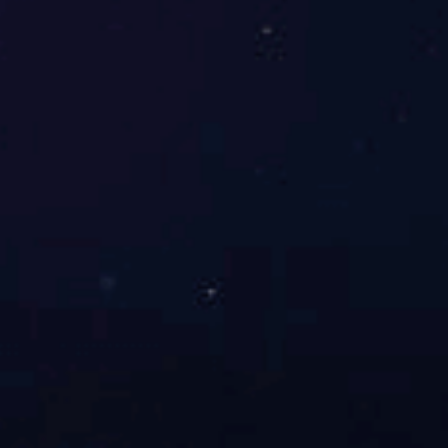
选
潜心专注
为您量身定制合适的解决方案
01
二十年施工经验，
专业的工程师团队全程施工
实
拥有
多台
加工设备，确保
施工进度
力
厂家直销，
中间“0”环节
，为您真正省钱